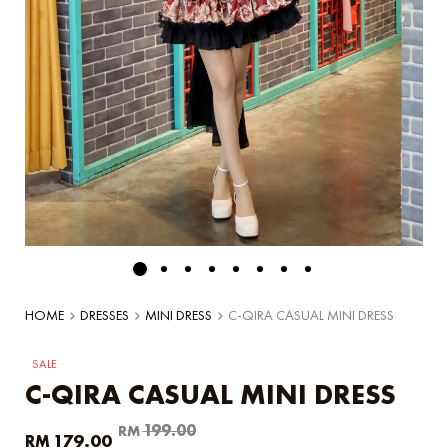
HOME
DRESSES
MINI DRESS
C-QIRA CASUAL MINI DRESS
SALE
C-QIRA CASUAL MINI DRESS
Original
Current
199.00
RM
179.00
RM